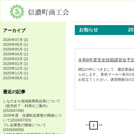
お知らせ
2
アーカイブ
2026年07月
(2)
2026年06月
(1)
2026年05月
(1)
2026年04月
(1)
2026年03月
(2)
令和8年度安全技能講習会予
2026年01月
(1)
2025年12月
(1)
標記の件につきまして、建設業協
2025年11月
(1)
らせします。 黄色マーカー表示
2025年09月
(1)
お役立てください。講習開催日の2
最近の記事
しなのまち地域振興商品券について
（販売終了・利用のご案内）
(2026/07/08)
2026年度 信濃町起業塾の開催につ
いて
(2026/07/03)
プレ起業塾の開催について
<<
>>
1
(2026/06/09)