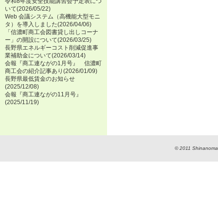
令和8年度安全技能講習会予定表につ
いて
(2026/05/22)
Web 会議システム（高機能大型モニ
タ）を導入しました
(2026/04/06)
「信濃町商工会図書貸し出しコーナ
ー」の開設について
(2026/03/25)
長野県エネルギーコスト削減促進事
業補助金について
(2026/03/14)
会報『商工連ながの1月号』 信濃町
商工会の紹介記事あり
(2026/01/09)
長野県最低賃金のお知らせ
(2025/12/08)
会報『商工連ながの11月号』
(2025/11/19)
© 2011 Shinanomac